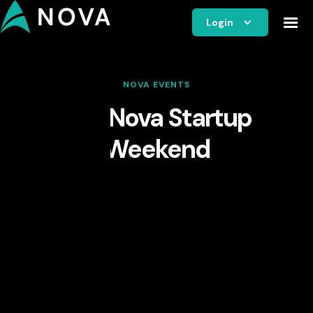
Login
NOVA EVENTS
The Nova Startup
Weekend