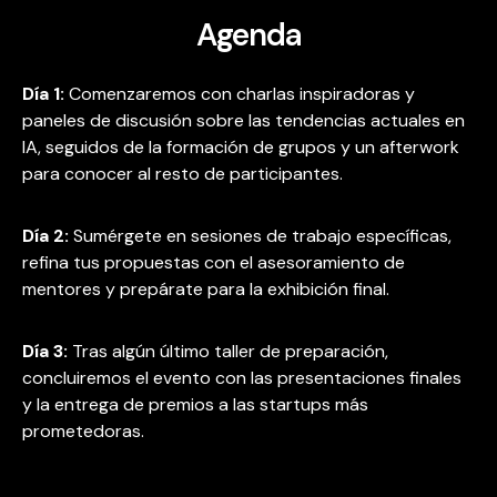
Agenda
Día 1:
Comenzaremos con charlas inspiradoras y
paneles de discusión sobre las tendencias actuales en
IA, seguidos de la formación de grupos y un afterwork
para conocer al resto de participantes.
Día 2:
Sumérgete en sesiones de trabajo específicas,
refina tus propuestas con el asesoramiento de
mentores y prepárate para la exhibición final.
Día 3:
Tras algún último taller de preparación,
concluiremos el evento con las presentaciones finales
y la entrega de premios a las startups más
prometedoras.